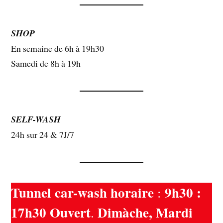
SHOP
En semaine de 6h à 19h30
Samedi de 8h à 19h
SELF-WASH
24h sur 24 & 7J/7
Tunnel car-wash horaire
9h30 :
:
17h30 Ouvert
Dimàche, Mardi
.