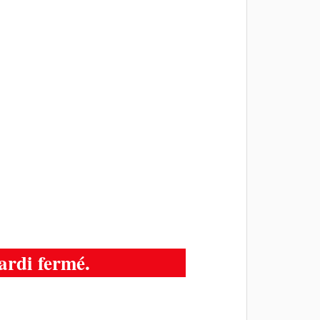
ardi fermé.