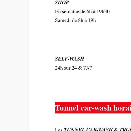
SHOP
En semaine de 6h à 19h30
Samedi de 8h à 19h
SELF-WASH
24h sur 24 & 7J/7
Tunnel car-wash hora
Les
TUNNEL CAR-WASH & TRU