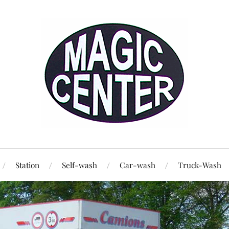
Station
Self-wash
Car-wash
Truck-Wash