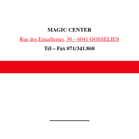
MAGIC CENTER
Rue des Emailleries, 30 – 6041 GOSSELIES
Tél – Fax 071/341.868