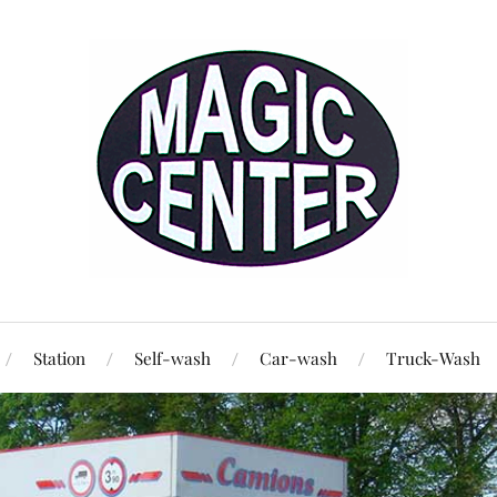
Station
Self-wash
Car-wash
Truck-Wash