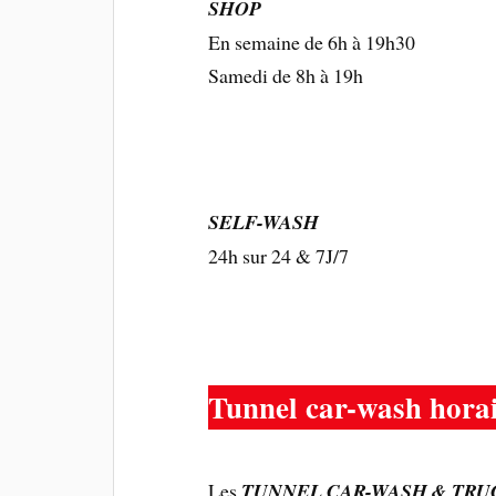
SHOP
En semaine de 6h à 19h30
Samedi de 8h à 19h
SELF-WASH
24h sur 24 & 7J/7
Tunnel car-wash hora
Les
TUNNEL CAR-WASH & TRU