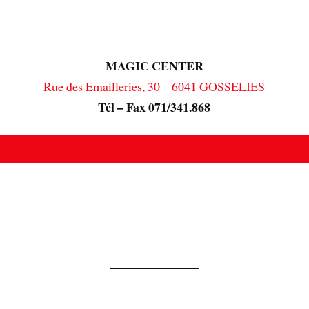
MAGIC CENTER
Rue des Emailleries, 30 – 6041 GOSSELIES
Tél – Fax 071/341.868