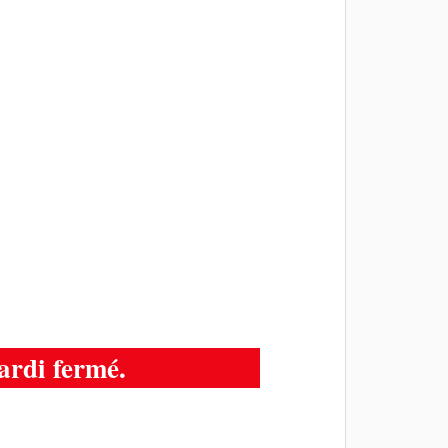
ardi fermé.