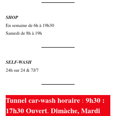
SHOP
En semaine de 6h à 19h30
Samedi de 8h à 19h
SELF-WASH
24h sur 24 & 7J/7
Tunnel car-wash horaire
9h30 :
:
17h30 Ouvert
Dimàche, Mardi
.